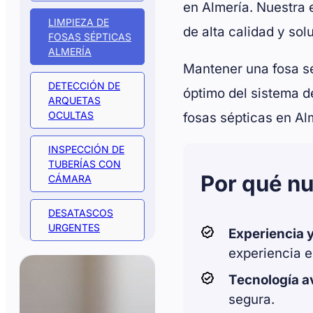
en Almería. Nuestra 
LIMPIEZA DE
de alta calidad y sol
FOSAS SÉPTICAS
ALMERÍA
Mantener una fosa sé
DETECCIÓN DE
óptimo del sistema d
ARQUETAS
OCULTAS
fosas sépticas en Al
INSPECCIÓN DE
TUBERÍAS CON
Por qué nu
CÁMARA
DESATASCOS
URGENTES
Experiencia 
experiencia e
Tecnología 
segura.