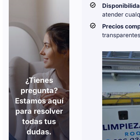
Disponibilid
atender cualq
Precios comp
transparentes
¿Tienes
pregunta?
Estamos aquí
para resolver
todas tus
dudas.