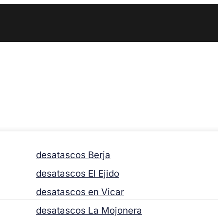
desatascos Berja
desatascos El Ejido
desatascos en Vicar
desatascos La Mojonera