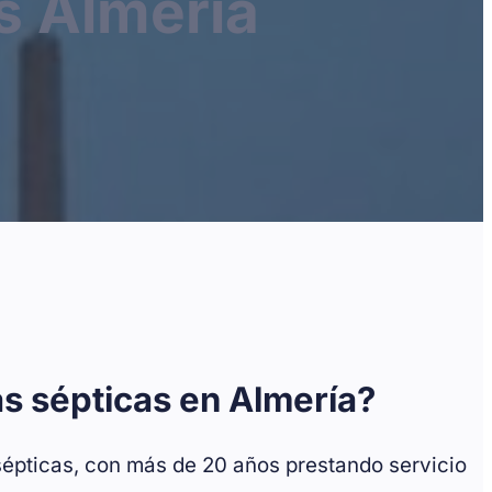
s Almería
as sépticas en Almería?
sépticas, con más de 20 años prestando servicio