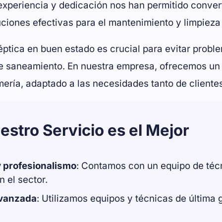
experiencia y dedicación nos han permitido converti
uciones efectivas para el mantenimiento y limpieza
ptica en buen estado es crucial para evitar probl
e saneamiento. En nuestra empresa, ofrecemos un s
mería, adaptado a las necesidades tanto de client
estro Servicio es el Mejor
y profesionalismo
: Contamos con un equipo de téc
n el sector.
avanzada
: Utilizamos equipos y técnicas de última 