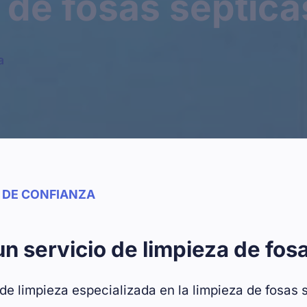
 de fosas séptica
a
Y DE CONFIANZA
n servicio de limpieza de fos
 limpieza especializada en la limpieza de fosas 