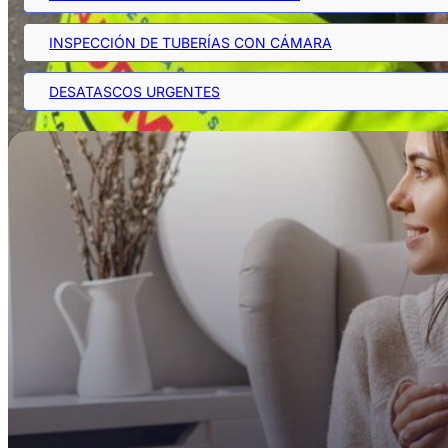
INSPECCIÓN DE TUBERÍAS CON CÁMARA
DESATASCOS URGENTES