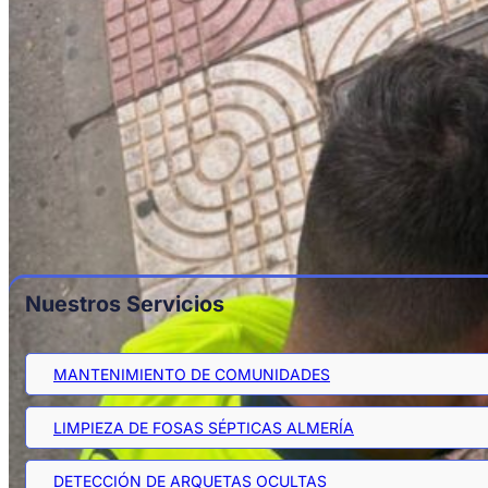
Nuestros Servicios
MANTENIMIENTO DE COMUNIDADES
LIMPIEZA DE FOSAS SÉPTICAS ALMERÍA
DETECCIÓN DE ARQUETAS OCULTAS