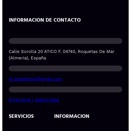
INFORMACION DE CONTACTO
Calle Sorolla 20 ATICO F. 04740, Roquetas De Mar
(Almeria), España
grupoademar@gmail.com
671913058 / 696034698
SERVICIOS
INFORMACION