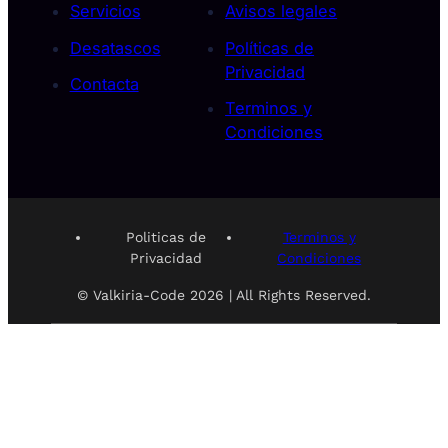
Servicios
Avisos legales
Desatascos
Políticas de
Privacidad
Contacta
Terminos y
Condiciones
Politicas de
Terminos y
Privacidad
Condiciones
© Valkiria-Code 2026 | All Rights Reserved.