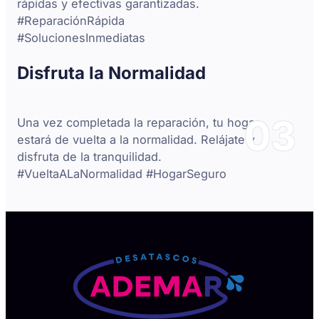
rápidas y efectivas garantizadas.
#ReparaciónRápida
#SolucionesInmediatas
Disfruta la Normalidad
03
Una vez completada la reparación, tu hogar
estará de vuelta a la normalidad. Relájate y
disfruta de la tranquilidad.
#VueltaALaNormalidad #HogarSeguro