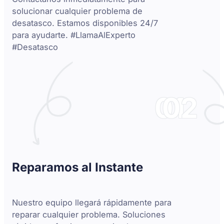
solucionar cualquier problema de
desatasco. Estamos disponibles 24/7
para ayudarte. #LlamaAlExperto
#Desatasco
01
02
Reparamos al Instante
Nuestro equipo llegará rápidamente para
reparar cualquier problema. Soluciones