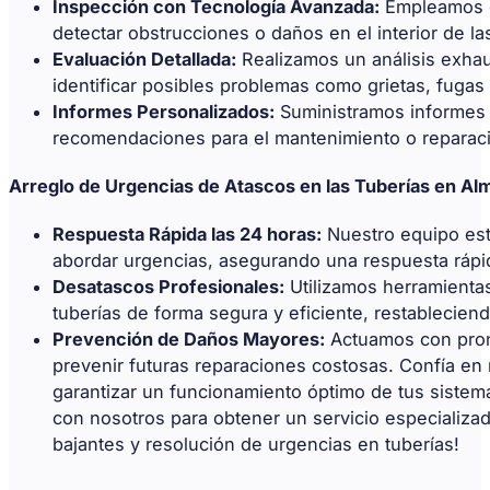
Inspección con Tecnología Avanzada:
Empleamos c
detectar obstrucciones o daños en el interior de la
Evaluación Detallada:
Realizamos un análisis exhau
identificar posibles problemas como grietas, fuga
Informes Personalizados:
Suministramos informes 
recomendaciones para el mantenimiento o reparaci
Arreglo de Urgencias de Atascos en las Tuberías en Al
Respuesta Rápida las 24 horas:
Nuestro equipo est
abordar urgencias, asegurando una respuesta rápid
Desatascos Profesionales:
Utilizamos herramientas
tuberías de forma segura y eficiente, restablecien
Prevención de Daños Mayores:
Actuamos con pront
prevenir futuras reparaciones costosas. Confía en
garantizar un funcionamiento óptimo de tus siste
con nosotros para obtener un servicio especializad
bajantes y resolución de urgencias en tuberías!